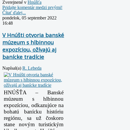
Zverejnené v
Hnúšťa
Pridajte komentár medzi prvými!
Čítať ďalej...
pondelok, 05 september 2022
16:48
V Hnúšti otvoria banské
múzeum s hlbinnou
expozíciou, ožívajú aj
banícke tradície
Napísal(a)
R. Lebeda
HNÚŠŤA – Banské
múzeum s hlbinnou
expozíciou, odkazujúce na
bohatú banícku históriu
regiónu, sa už čoskoro
stane novým turistickým