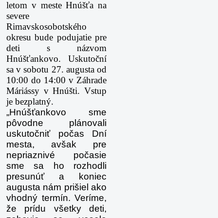
letom v meste Hnúšťa na
severe
Rimavskosobotského
okresu bude podujatie pre
deti s názvom
Hnúšťankovo. Uskutoční
sa v sobotu 27. augusta od
10:00 do 14:00 v Záhrade
Máriássy v Hnúšti. Vstup
je bezplatný.
„Hnúšťankovo sme
pôvodne plánovali
uskutočniť počas Dní
mesta, avšak pre
nepriaznivé počasie
sme sa ho rozhodli
presunúť a koniec
augusta nám prišiel ako
vhodný termín. Veríme,
že prídu všetky deti,