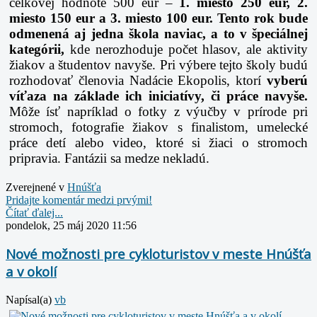
celkovej hodnote 500 eur –
1. miesto 250 eur, 2.
miesto 150 eur a 3. miesto 100 eur. Tento rok bude
odmenená aj jedna škola naviac, a to v špeciálnej
kategórii,
kde nerozhoduje počet hlasov, ale aktivity
žiakov a študentov navyše. Pri výbere tejto školy budú
rozhodovať členovia Nadácie Ekopolis, ktorí
vyberú
víťaza na základe ich iniciatívy, či práce navyše.
Môže ísť napríklad o fotky z výučby v prírode pri
stromoch, fotografie žiakov s finalistom, umelecké
práce detí alebo video, ktoré si žiaci o stromoch
pripravia. Fantázii sa medze nekladú.
Zverejnené v
Hnúšťa
Pridajte komentár medzi prvými!
Čítať ďalej...
pondelok, 25 máj 2020 11:56
Nové možnosti pre cykloturistov v meste Hnúšťa
a v okolí
Napísal(a)
vb