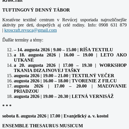
KrosCraft
TUFTINGOVÝ DENNÝ TÁBOR
Kreatívne textilné centrum v Revúcej usporiada najrozličnejšie
aktivity pre deti, dospelých aj celé rodiny. Info: 0908 631 879
|
Ďalšie termíny a témy:
– 14. augusta 2026 | 9.00 – 15.00 | RÍŠA TEXTILU
a 18. augusta 2026 | 16.00 – 19.00 | LETO AKO
UTKANÉ
a 20. augusta 2026 | 17.00 – 19.30 | WORKSHOP
TKANIA DIZAJNOVEJ TAŠKY
augusta 2026 | 19.00 – 21.00 | TEXTILNÝ VEČER
augusta 2026 | 16.00 – 18.00 | TVORENIE Z FILCU
augusta 2026 | 17.00 – 20.00 | MAĽOVANIE
PRIADZOU
augusta 2026 | 19.00 – 20.30 | LETNÁ VERNISÁŽ
* * *
sobota 8. augusta 2026 | 17.00 | Evanjelický a. v. kostol
ENSEMBLE THESAURUS MUSICUM