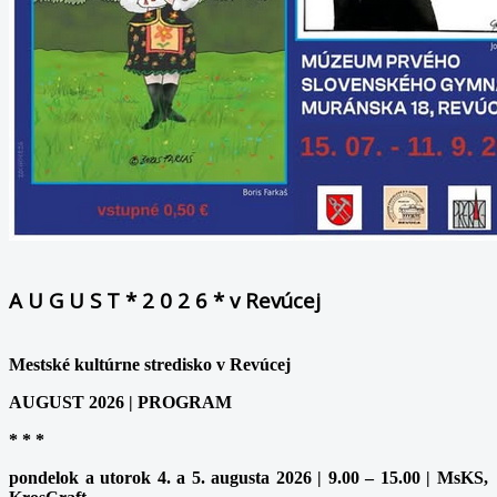
A U G U S T * 2 0 2 6 * v Revúcej
Mestské kultúrne stredisko v Revúcej
AUGUST 2026 | PROGRAM
* * *
pondelok a utorok 4. a 5. augusta 2026 | 9.00 – 15.00 | MsKS,