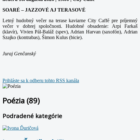
SOARÉ – JAZZOVÉ AJ TERASOVÉ
Letný hudobný večer na terase kaviarne City Caffé pre príjemný
večer v dobrej spoločnosti. Hudobné obsadenie: Arpi Farkaš
(klavír), Vivien Pál-Baláž (spev), Adrian Harvan (saxofón), Adrian
Szajko (kontrabas), Šimon Kulus (bicie).
Juraj Genčanský
Prihláste sa k odberu tohto RSS kanála
Poézia (89)
Podradené kategórie