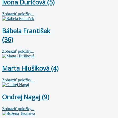
Ivona Ďuričová (5)
Zobraziť položky...
Bábela František
(36)
Zobraziť položky...
Marta Hlušíková (4)
Zobraziť položky...
Ondrej Nagaj (9)
Zobraziť položky...