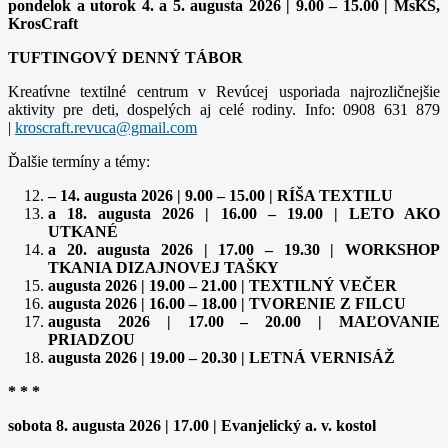
pondelok a utorok 4. a 5. augusta 2026 | 9.00 – 15.00 | MsKS,
KrosCraft
TUFTINGOVÝ DENNÝ TÁBOR
Kreatívne textilné centrum v Revúcej usporiada najrozličnejšie
aktivity pre deti, dospelých aj celé rodiny. Info: 0908 631 879
|
Ďalšie termíny a témy:
– 14. augusta 2026 | 9.00 – 15.00 | RÍŠA TEXTILU
a 18. augusta 2026 | 16.00 – 19.00 | LETO AKO
UTKANÉ
a 20. augusta 2026 | 17.00 – 19.30 | WORKSHOP
TKANIA DIZAJNOVEJ TAŠKY
augusta 2026 | 19.00 – 21.00 | TEXTILNÝ VEČER
augusta 2026 | 16.00 – 18.00 | TVORENIE Z FILCU
augusta 2026 | 17.00 – 20.00 | MAĽOVANIE
PRIADZOU
augusta 2026 | 19.00 – 20.30 | LETNÁ VERNISÁŽ
* * *
sobota 8. augusta 2026 | 17.00 | Evanjelický a. v. kostol