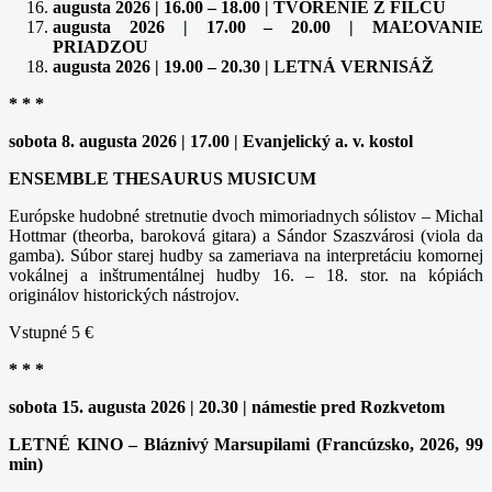
augusta 2026 | 16.00 – 18.00 | TVORENIE Z FILCU
augusta 2026 | 17.00 – 20.00 | MAĽOVANIE
PRIADZOU
augusta 2026 | 19.00 – 20.30 | LETNÁ VERNISÁŽ
* * *
sobota 8. augusta 2026 | 17.00 | Evanjelický a. v. kostol
ENSEMBLE THESAURUS MUSICUM
Európske hudobné stretnutie dvoch mimoriadnych sólistov – Michal
Hottmar (theorba, baroková gitara) a Sándor Szaszvárosi (viola da
gamba). Súbor starej hudby sa zameriava na interpretáciu komornej
vokálnej a inštrumentálnej hudby 16. – 18. stor. na kópiách
originálov historických nástrojov.
Vstupné 5 €
* * *
sobota 15. augusta 2026 | 20.30 | námestie pred Rozkvetom
LETNÉ KINO – Bláznivý Marsupilami (Francúzsko, 2026, 99
min)