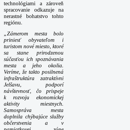
technológiami a zároveň
spracovanie odkazuje na
nerastné bohatstvo tohto
regiónu.
„Zámerom mesta bolo
priniesť obyvateľom i
turistom nové miesto, ktoré
sa stane prirodzenou
súčasťou ich spoznávania
mesta a jeho okolia.
Veríme, že takto posilnená
infraštruktúra zatraktívni
Jelšavu, podporí
návštevnosť, čo prispeje
k rozvoju ekonomickej
aktivity miestnych.
Samospráva mesta
doplnila chýbajúce služby
občerstvenia a v
pamiatkovej zóne