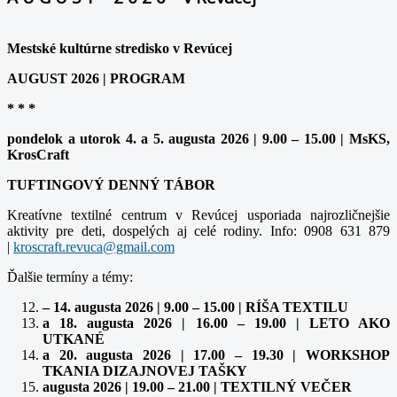
Mestské kultúrne stredisko v Revúcej
AUGUST 2026 | PROGRAM
* * *
pondelok a utorok 4. a 5. augusta 2026 | 9.00 – 15.00 | MsKS,
KrosCraft
TUFTINGOVÝ DENNÝ TÁBOR
Kreatívne textilné centrum v Revúcej usporiada najrozličnejšie
aktivity pre deti, dospelých aj celé rodiny. Info: 0908 631 879
|
Ďalšie termíny a témy:
– 14. augusta 2026 | 9.00 – 15.00 | RÍŠA TEXTILU
a 18. augusta 2026 | 16.00 – 19.00 | LETO AKO
UTKANÉ
a 20. augusta 2026 | 17.00 – 19.30 | WORKSHOP
TKANIA DIZAJNOVEJ TAŠKY
augusta 2026 | 19.00 – 21.00 | TEXTILNÝ VEČER