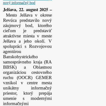
Jelšava, 22. august 2025 –
Mesto Jelšava v okrese
Revúca predstavilo nový
záujmový bod, ktorého
cieľom je predstaviť
atraktívne miesta v meste
Jelšava a jeho okolí. V
spolupráci s Rozvojovou
agentúrou
Banskobystrického
samosprávneho kraja (RA
BBSK) a Oblastnou
organizáciou cestovného
ruchu (OOCR) GEMER
vznikol v centre mesta
unikátny informačný
priestor, ktorý prepája
umenie s modernými
informačnými