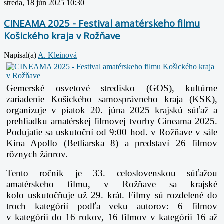
streda, 18 jún 2025 10:30
CINEAMA 2025 - Festival amatérskeho filmu
Košického kraja v Rožňave
Napísal(a)
A. Kleinová
Gemerské osvetové stredisko (GOS), kultúrne
zariadenie Košického samosprávneho kraja
(KSK),
organizuje v piatok 20. júna 2025 krajskú súťaž a
prehliadku amatérskej filmovej
tvorby Cineama 2025.
Podujatie sa uskutoční od 9:00 hod. v Rožňave v sále
Kina Apollo
(Betliarska 8) a predstaví 26 filmov
rôznych žánrov.
Tento ročník je 33. celoslovenskou súťažou
amatérskeho filmu, v Rožňave sa krajské
kolo
uskutočňuje už 29. krát. Filmy sú rozdelené do
troch kategórií podľa veku autorov: 6 filmov
v
kategórii do 16 rokov, 16 filmov v kategórii 16 až