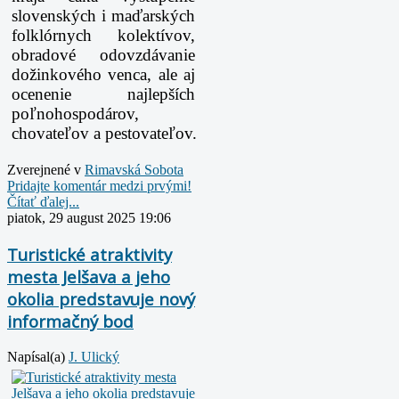
slovenských i maďarských
folklórnych kolektívov,
obradové
odovzdávanie
dožinkového venca, ale aj
ocenenie najlepších
poľnohospodárov,
chovateľov
a pestovateľov.
Zverejnené v
Rimavská Sobota
Pridajte komentár medzi prvými!
Čítať ďalej...
piatok, 29 august 2025 19:06
Turistické atraktivity
mesta Jelšava a jeho
okolia predstavuje nový
informačný bod
Napísal(a)
J. Ulický