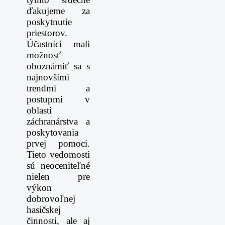
ďakujeme za
poskytnutie
priestorov.
Účastníci mali
možnosť
oboznámiť sa s
najnovšími
trendmi a
postupmi v
oblasti
záchranárstva a
poskytovania
prvej pomoci.
Tieto vedomosti
sú neoceniteľné
nielen pre
výkon
dobrovoľnej
hasičskej
činnosti, ale aj