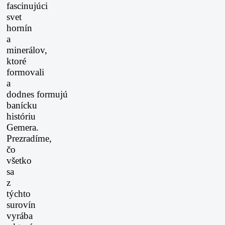
fascinujúci
svet
hornín
a
minerálov,
ktoré
formovali
a
dodnes
formujú
banícku
históriu
Gemera.
Prezradíme,
čo
všetko
sa
z
týchto
surovín
vyrába