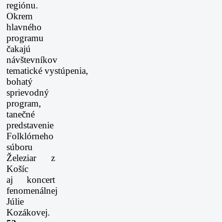
regiónu.
Okrem
hlavného
programu
čakajú
návštevníkov
tematické
vystúpenia,
bohatý
sprievodný
program,
tanečné
predstavenie
Folklórneho
súboru
Železiar z
Košíc
aj
koncert
fenomenálnej
Júlie
Kozákovej.