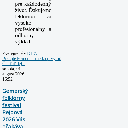
pre každodenný
život. Ďakujeme
lektorovi za
vysoko
profesionálny a
odborný
výklad.
Zverejnené v
DHZ
Pridajte komentár medzi prvými!
Čítať ďalej...
sobota, 01
august 2026
16:52
Gemerský
folklórny
festival
Rejdová
2026 Vás
očakáva