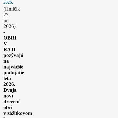
(Hnilčík
27.
júl
2026)
-
OBRI
V
RAJI
pozývajú
na
najväčšie
podujatie
leta
2026.
Dvaja
noví
drevení
obri
v zážitkovom