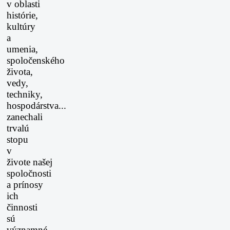
v oblasti
histórie,
kultúry
a
umenia,
spoločenského
života,
vedy,
techniky,
hospodárstva...
zanechali
trvalú
stopu
v
živote našej
spoločnosti
a prínosy
ich
činnosti
sú
významné