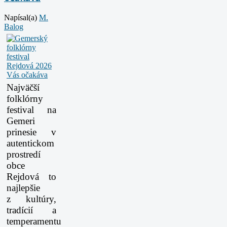
Napísal(a)
M.
Balog
Najväčší
folklórny
festival na
Gemeri
prinesie v
autentickom
prostredí
obce
Rejdová to
najlepšie
z
kultúry,
tradícií a
temperamentu