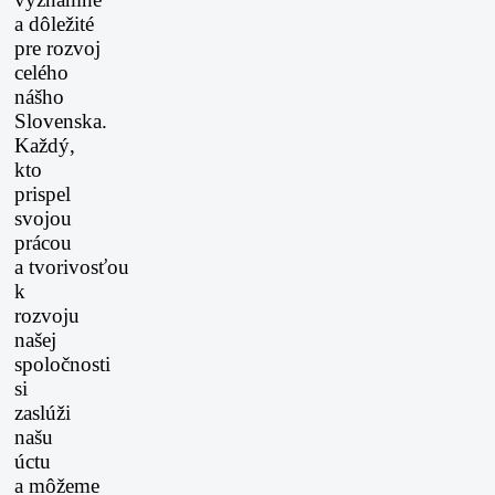
a dôležité
pre rozvoj
celého
nášho
Slovenska.
Každý,
kto
prispel
svojou
prácou
a tvorivosťou
k
rozvoju
našej
spoločnosti
si
zaslúži
našu
úctu
a môžeme