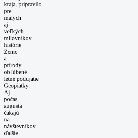
kraja,
pripravilo
pre
malých
aj
veľkých
milovníkov
histórie
Zeme
a
prírody
obľúbené
letné
podujatie
Geopiatky.
Aj
počas
augusta
čakajú
na
návštevníkov
ďalšie