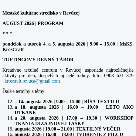
Mestské kultúrne stredisko v Revúcej
AUGUST 2026 | PROGRAM
* * *
pondelok a utorok 4. a 5. augusta 2026 | 9.00 – 15.00 | MsKS,
KrosCraft
TUFTINGOVÝ DENNÝ TÁBOR
Kreatívne textilné centrum v Revúcej usporiada najrozličnejšie
aktivity pre deti, dospelých aj celé rodiny. Info: 0908 631 879
|
Ďalšie termíny a témy:
– 14. augusta 2026 | 9.00 – 15.00 | RÍŠA TEXTILU
a 18. augusta 2026 | 16.00 – 19.00 | LETO AKO
UTKANÉ
a 20. augusta 2026 | 17.00 – 19.30 | WORKSHOP
TKANIA DIZAJNOVEJ TAŠKY
augusta 2026 | 19.00 – 21.00 | TEXTILNÝ VEČER
augusta 2026 | 16.00 – 18.00 | TVORENIE Z FILCU