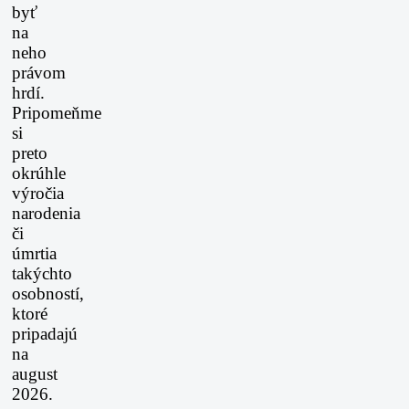
byť
na
neho
právom
hrdí.
Pripomeňme
si
preto
okrúhle
výročia
narodenia
či
úmrtia
takýchto
osobností,
ktoré
pripadajú
na
august
2026.