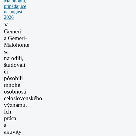
V
Gemeri
a Gemeri-
Malohonte
sa
narodili,
študovali
či
pôsobili
mnohé
osobnosti
celoslovenského
významu.
Ich
práca
a
aktivity