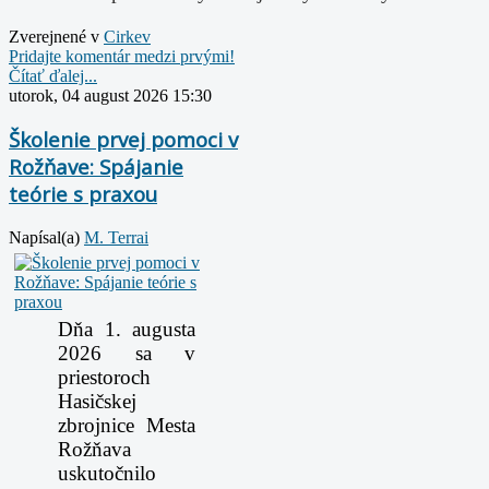
Zverejnené v
Cirkev
Pridajte komentár medzi prvými!
Čítať ďalej...
utorok, 04 august 2026 15:30
Školenie prvej pomoci v
Rožňave: Spájanie
teórie s praxou
Napísal(a)
M. Terrai
Dňa 1. augusta
2026 sa v
priestoroch
Hasičskej
zbrojnice Mesta
Rožňava
uskutočnilo