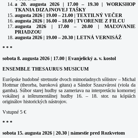
a 20. augusta 2026 | 17.00 – 19.30 | WORKSHOP
TKANIA DIZAJNOVEJ TAŠKY
augusta 2026 | 19.00 – 21.00 | TEXTILNÝ VEČER
augusta 2026 | 16.00 – 18.00 | TVORENIE Z FILCU
augusta 2026 | 17.00 – 20.00 | MAĽOVANIE
PRIADZOU
augusta 2026 | 19.00 – 20.30 | LETNÁ VERNISÁŽ
* * *
sobota 8. augusta 2026 | 17.00 | Evanjelický a. v. kostol
ENSEMBLE THESAURUS MUSICUM
Európske hudobné stretnutie dvoch mimoriadnych sólistov – Michal
Hottmar (theorba, baroková gitara) a Sándor Szaszvárosi (viola da
gamba). Súbor starej hudby sa zameriava na interpretáciu komornej
vokálnej a inštrumentálnej hudby 16. – 18. stor. na kópiách
originálov historických nástrojov.
Vstupné 5 €
* * *
sobota 15. augusta 2026 | 20.30 | námestie pred Rozkvetom