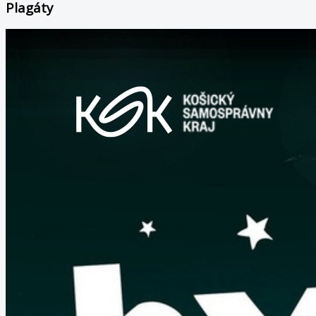
Plagáty