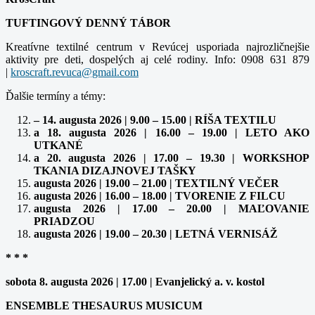
TUFTINGOVÝ DENNÝ TÁBOR
Kreatívne textilné centrum v Revúcej usporiada najrozličnejšie
aktivity pre deti, dospelých aj celé rodiny. Info: 0908 631 879
|
kroscraft.revuca@gmail.com
Ďalšie termíny a témy:
– 14. augusta 2026 | 9.00 – 15.00 | RÍŠA TEXTILU
a 18. augusta 2026 | 16.00 – 19.00 | LETO AKO
UTKANÉ
a 20. augusta 2026 | 17.00 – 19.30 | WORKSHOP
TKANIA DIZAJNOVEJ TAŠKY
augusta 2026 | 19.00 – 21.00 | TEXTILNÝ VEČER
augusta 2026 | 16.00 – 18.00 | TVORENIE Z FILCU
augusta 2026 | 17.00 – 20.00 | MAĽOVANIE
PRIADZOU
augusta 2026 | 19.00 – 20.30 | LETNÁ VERNISÁŽ
* * *
sobota 8. augusta 2026 | 17.00 | Evanjelický a. v. kostol
ENSEMBLE THESAURUS MUSICUM