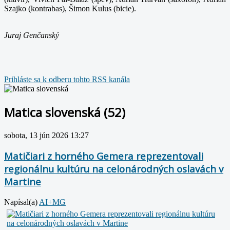
Szajko (kontrabas), Šimon Kulus (bicie).
Juraj Genčanský
Prihláste sa k odberu tohto RSS kanála
Matica slovenská (52)
sobota, 13 jún 2026 13:27
Matičiari z horného Gemera reprezentovali
regionálnu kultúru na celonárodných oslavách v
Martine
Napísal(a)
AI+MG