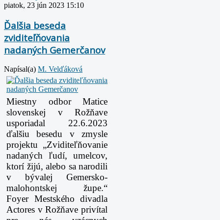
piatok, 23 jún 2023 15:10
Ďalšia beseda
zviditeľňovania
nadaných Gemerčanov
Napísal(a)
M. Velďáková
Miestny odbor Matice
slovenskej v Rožňave
usporiadal 22.6.2023
ďalšiu besedu v zmysle
projektu „Zviditeľňovanie
nadaných ľudí, umelcov,
ktorí žijú, alebo sa narodili
v bývalej Gemersko-
malohontskej župe.“
Foyer Mestského divadla
Actores v Rožňave privítal