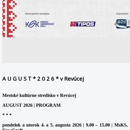
A U G U S T * 2 0 2 6 * v Revúcej
Mestské kultúrne stredisko v Revúcej
AUGUST 2026 | PROGRAM
* * *
pondelok a utorok 4. a 5. augusta 2026 | 9.00 – 15.00 | MsKS,