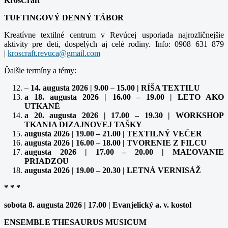
KrosCraft
TUFTINGOVÝ DENNÝ TÁBOR
Kreatívne textilné centrum v Revúcej usporiada najrozličnejšie
aktivity pre deti, dospelých aj celé rodiny. Info: 0908 631 879
|
Ďalšie termíny a témy:
– 14. augusta 2026 | 9.00 – 15.00 | RÍŠA TEXTILU
a 18. augusta 2026 | 16.00 – 19.00 | LETO AKO
UTKANÉ
a 20. augusta 2026 | 17.00 – 19.30 | WORKSHOP
TKANIA DIZAJNOVEJ TAŠKY
augusta 2026 | 19.00 – 21.00 | TEXTILNÝ VEČER
augusta 2026 | 16.00 – 18.00 | TVORENIE Z FILCU
augusta 2026 | 17.00 – 20.00 | MAĽOVANIE
PRIADZOU
augusta 2026 | 19.00 – 20.30 | LETNÁ VERNISÁŽ
* * *
sobota 8. augusta 2026 | 17.00 | Evanjelický a. v. kostol
ENSEMBLE THESAURUS MUSICUM