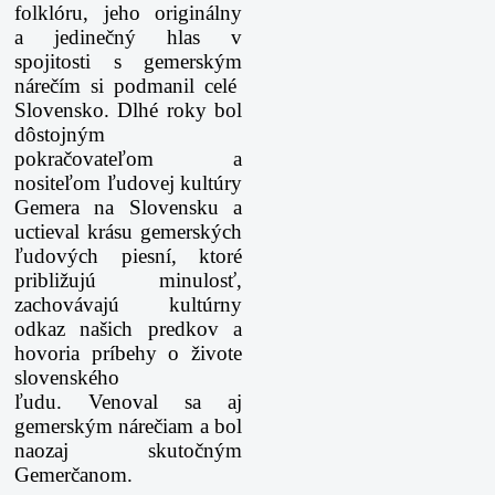
folklóru, jeho originálny
a jedinečný hlas v
spojitosti s gemerským
nárečím si podmanil celé
Slovensko. Dlhé roky bol
dôstojným
pokračovateľom a
nositeľom ľudovej kultúry
Gemera na Slovensku a
uctieval krásu gemerských
ľudových piesní, ktoré
približujú minulosť,
zachovávajú kultúrny
odkaz našich predkov a
hovoria príbehy o živote
slovenského
ľudu. Venoval sa aj
gemerským nárečiam a bol
naozaj skutočným
Gemerčanom.