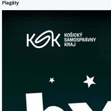
Plagáty