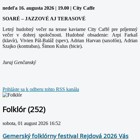
nedeľa 16. augusta 2026 | 19.00 | City Caffe
SOARÉ – JAZZOVÉ AJ TERASOVÉ
Letný hudobný večer na terase kaviarne City Caffé pre príjemný
večer v dobrej spoločnosti. Hudobné obsadenie: Arpi Farkaš
(klavír), Vivien Pál-Baláž (spev), Adrian Harvan (saxofón), Adrian
Szajko (kontrabas), Šimon Kulus (bicie).
Juraj Genčanský
Prihláste sa k odberu tohto RSS kanála
Folklór (252)
sobota, 01 august 2026 16:52
Gemerský folklórny festival Rejdová 2026 Vás