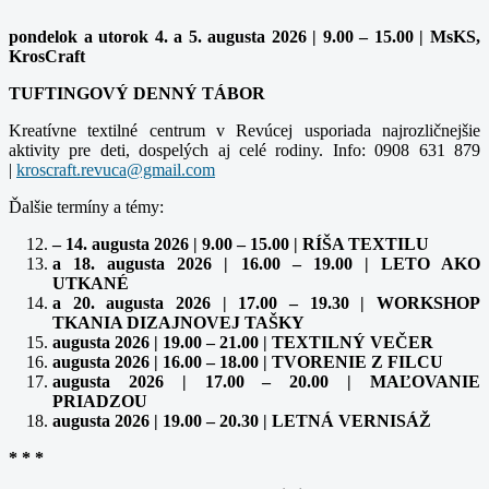
pondelok a utorok 4. a 5. augusta 2026 | 9.00 – 15.00 | MsKS,
KrosCraft
TUFTINGOVÝ DENNÝ TÁBOR
Kreatívne textilné centrum v Revúcej usporiada najrozličnejšie
aktivity pre deti, dospelých aj celé rodiny. Info: 0908 631 879
|
Ďalšie termíny a témy:
– 14. augusta 2026 | 9.00 – 15.00 | RÍŠA TEXTILU
a 18. augusta 2026 | 16.00 – 19.00 | LETO AKO
UTKANÉ
a 20. augusta 2026 | 17.00 – 19.30 | WORKSHOP
TKANIA DIZAJNOVEJ TAŠKY
augusta 2026 | 19.00 – 21.00 | TEXTILNÝ VEČER
augusta 2026 | 16.00 – 18.00 | TVORENIE Z FILCU
augusta 2026 | 17.00 – 20.00 | MAĽOVANIE
PRIADZOU
augusta 2026 | 19.00 – 20.30 | LETNÁ VERNISÁŽ
* * *