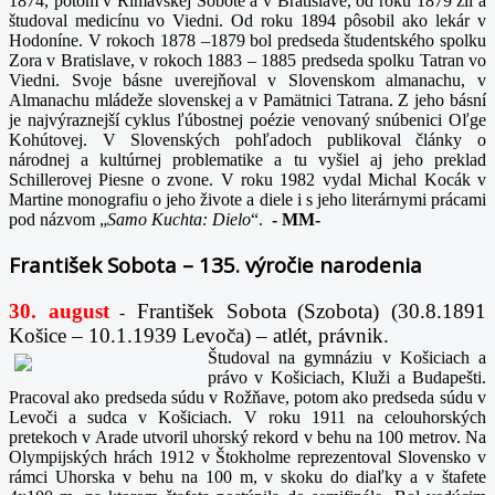
1874, potom v Rimavskej Sobote a v Bratislave, od roku 1879 žil a
študoval medicínu vo Viedni. Od roku 1894 pôsobil ako lekár v
Hodoníne. V rokoch 1878 –1879 bol predseda študentského spolku
Zora v Bratislave, v rokoch 1883 – 1885 predseda spolku Tatran vo
Viedni. Svoje básne uverejňoval v Slovenskom almanachu, v
Almanachu mládeže slovenskej a v Pamätnici Tatrana. Z jeho básní
je najvýraznejší cyklus ľúbostnej poézie venovaný snúbenici Oľge
Kohútovej. V Slovenských pohľadoch publikoval články o
národnej a kultúrnej problematike a tu vyšiel aj jeho preklad
Schillerovej Piesne o zvone. V roku 1982 vydal Michal Kocák v
Martine monografiu o jeho živote a diele i s jeho literárnymi prácami
pod názvom „
Samo Kuchta: Dielo
“.
-
MM-
František Sobota – 135. výročie narodenia
30. august
František Sobota (Szobota) (30.8.1891
-
Košice – 10.1.1939 Levoča) – atlét, právnik.
Študoval na gymnáziu v Košiciach a
právo v Košiciach, Kluži a Budapešti.
Pracoval ako predseda súdu v Rožňave, potom ako predseda súdu v
Levoči a sudca v Košiciach. V roku 1911 na celouhorských
pretekoch v Arade utvoril uhorský rekord v behu na 100 metrov. Na
Olympijských hrách 1912 v Štokholme reprezentoval Slovensko v
rámci Uhorska v behu na 100 m, v skoku do diaľky a v štafete