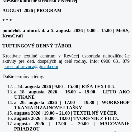
Mestské kultúrne stredisko v Revúcej
AUGUST 2026 | PROGRAM
* * *
pondelok a utorok 4. a 5. augusta 2026 | 9.00 – 15.00 | MsKS,
KrosCraft
TUFTINGOVÝ DENNÝ TÁBOR
Kreatívne textilné centrum v Revúcej usporiada najrozličnejšie
aktivity pre deti, dospelých aj celé rodiny. Info: 0908 631 879
|
Ďalšie termíny a témy:
– 14. augusta 2026 | 9.00 – 15.00 | RÍŠA TEXTILU
a 18. augusta 2026 | 16.00 – 19.00 | LETO AKO
UTKANÉ
a 20. augusta 2026 | 17.00 – 19.30 | WORKSHOP
TKANIA DIZAJNOVEJ TAŠKY
augusta 2026 | 19.00 – 21.00 | TEXTILNÝ VEČER
augusta 2026 | 16.00 – 18.00 | TVORENIE Z FILCU
augusta 2026 | 17.00 – 20.00 | MAĽOVANIE
PRIADZOU