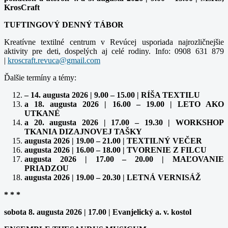
KrosCraft
TUFTINGOVÝ DENNÝ TÁBOR
Kreatívne textilné centrum v Revúcej usporiada najrozličnejšie
aktivity pre deti, dospelých aj celé rodiny. Info: 0908 631 879
|
Ďalšie termíny a témy:
– 14. augusta 2026 | 9.00 – 15.00 | RÍŠA TEXTILU
a 18. augusta 2026 | 16.00 – 19.00 | LETO AKO
UTKANÉ
a 20. augusta 2026 | 17.00 – 19.30 | WORKSHOP
TKANIA DIZAJNOVEJ TAŠKY
augusta 2026 | 19.00 – 21.00 | TEXTILNÝ VEČER
augusta 2026 | 16.00 – 18.00 | TVORENIE Z FILCU
augusta 2026 | 17.00 – 20.00 | MAĽOVANIE
PRIADZOU
augusta 2026 | 19.00 – 20.30 | LETNÁ VERNISÁŽ
* * *
sobota 8. augusta 2026 | 17.00 | Evanjelický a. v. kostol