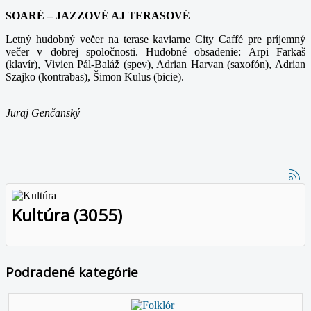
SOARÉ – JAZZOVÉ AJ TERASOVÉ
Letný hudobný večer na terase kaviarne City Caffé pre príjemný
večer v dobrej spoločnosti. Hudobné obsadenie: Arpi Farkaš
(klavír), Vivien Pál-Baláž (spev), Adrian Harvan (saxofón), Adrian
Szajko (kontrabas), Šimon Kulus (bicie).
Juraj Genčanský
Kultúra (3055)
Podradené kategórie