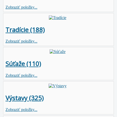
Zobraziť položky...
Tradície (188)
Zobraziť položky...
Súťaže (110)
Zobraziť položky...
Výstavy (325)
Zobraziť položky...