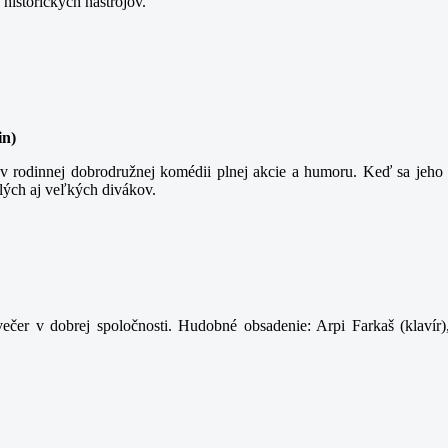
 historických nástrojov.
in)
 rodinnej dobrodružnej komédii plnej akcie a humoru. Keď sa jeho t
lých aj veľkých divákov.
ečer v dobrej spoločnosti. Hudobné obsadenie: Arpi Farkaš (klavír)