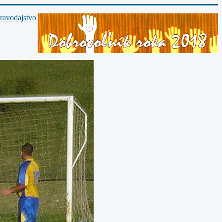
ravodajstvo