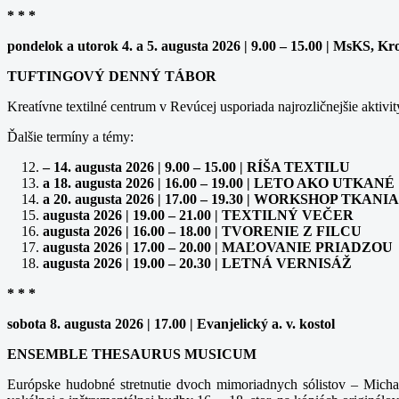
* * *
pondelok a utorok 4. a 5. augusta 2026 | 9.00 – 15.00 | MsKS, Kr
TUFTINGOVÝ DENNÝ TÁBOR
Kreatívne textilné centrum v Revúcej usporiada najrozličnejšie aktivit
Ďalšie termíny a témy:
– 14. augusta 2026 | 9.00 – 15.00 | RÍŠA TEXTILU
a 18. augusta 2026 | 16.00 – 19.00 | LETO AKO UTKANÉ
a 20. augusta 2026 | 17.00 – 19.30 | WORKSHOP TK
augusta 2026 | 19.00 – 21.00 | TEXTILNÝ VEČER
augusta 2026 | 16.00 – 18.00 | TVORENIE Z FILCU
augusta 2026 | 17.00 – 20.00 | MAĽOVANIE PRIADZOU
augusta 2026 | 19.00 – 20.30 | LETNÁ VERNISÁŽ
* * *
sobota 8. augusta 2026 | 17.00 | Evanjelický a. v. kostol
ENSEMBLE THESAURUS MUSICUM
Európske hudobné stretnutie dvoch mimoriadnych sólistov – Michal