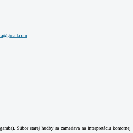
gamba). Súbor starej hudby sa zameriava na interpretáciu komornej