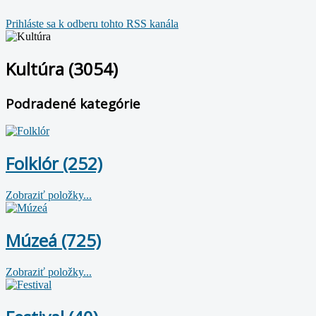
Prihláste sa k odberu tohto RSS kanála
Kultúra (3054)
Podradené kategórie
Folklór (252)
Zobraziť položky...
Múzeá (725)
Zobraziť položky...