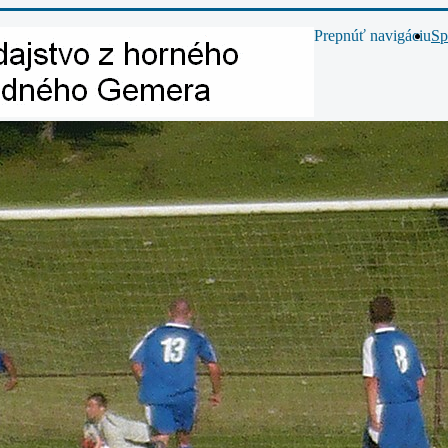
Prepnúť navigáciu
Sp