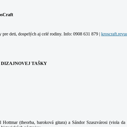
osCraft
y pre deti, dospelých aj celé rodiny. Info: 0908 631 879 |
ANIA DIZAJNOVEJ TAŠKY
 Hottmar (theorba, baroková gitara) a Sándor Szaszvárosi (viola da 