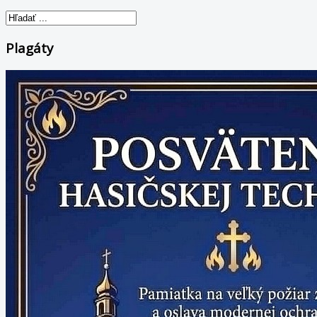
Plagáty