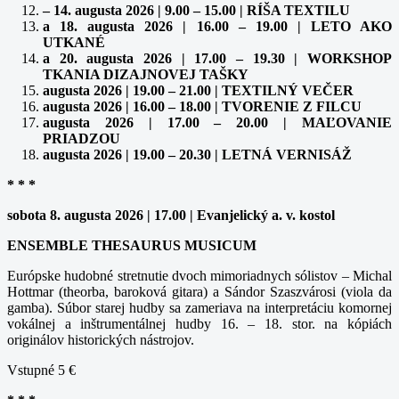
– 14. augusta 2026 | 9.00 – 15.00 | RÍŠA TEXTILU
a 18. augusta 2026 | 16.00 – 19.00 | LETO AKO
UTKANÉ
a 20. augusta 2026 | 17.00 – 19.30 | WORKSHOP
TKANIA DIZAJNOVEJ TAŠKY
augusta 2026 | 19.00 – 21.00 | TEXTILNÝ VEČER
augusta 2026 | 16.00 – 18.00 | TVORENIE Z FILCU
augusta 2026 | 17.00 – 20.00 | MAĽOVANIE
PRIADZOU
augusta 2026 | 19.00 – 20.30 | LETNÁ VERNISÁŽ
* * *
sobota 8. augusta 2026 | 17.00 | Evanjelický a. v. kostol
ENSEMBLE THESAURUS MUSICUM
Európske hudobné stretnutie dvoch mimoriadnych sólistov – Michal
Hottmar (theorba, baroková gitara) a Sándor Szaszvárosi (viola da
gamba). Súbor starej hudby sa zameriava na interpretáciu komornej
vokálnej a inštrumentálnej hudby 16. – 18. stor. na kópiách
originálov historických nástrojov.
Vstupné 5 €